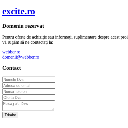
excite.ro
Domeniu rezervat
Pentru oferte de achiziție sau informații
suplimentare despre acest proi
vă rugăm să ne contactați la:
webber.ro
domenii@webber.ro
Contact
Trimite